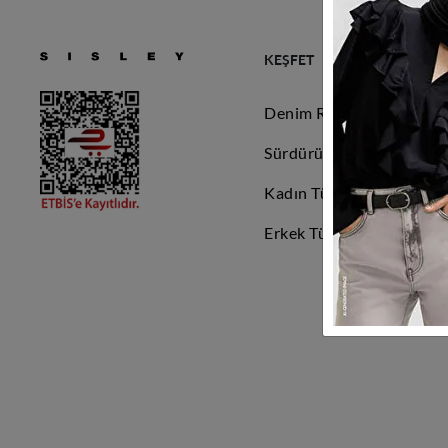
KEŞFET
Denim Rehberi
Sürdürülebilirlik
Kadın Tüm Ürünler
Erkek Tüm Ürünler