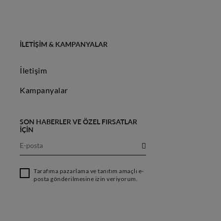
İLETIŞIM & KAMPANYALAR
İletişim
Kampanyalar
SON HABERLER VE ÖZEL FIRSATLAR
İÇİN
Tarafıma pazarlama ve tanıtım amaçlı e-
posta gönderilmesine izin veriyorum.