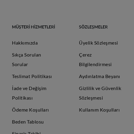
MÜŞTERİ HİZMETLERİ
SÖZLEŞMELER
Hakkımızda
Üyelik Sözleşmesi
Sıkça Sorulan
Çerez
Sorular
Bilgilendirmesi
Teslimat Politikası
Aydınlatma Beyanı
İade ve Değişim
Gizlilik ve Güvenlik
Politikası
Sözleşmesi
Ödeme Koşulları
Kullanım Koşulları
Beden Tablosu
Sipariş Takibi