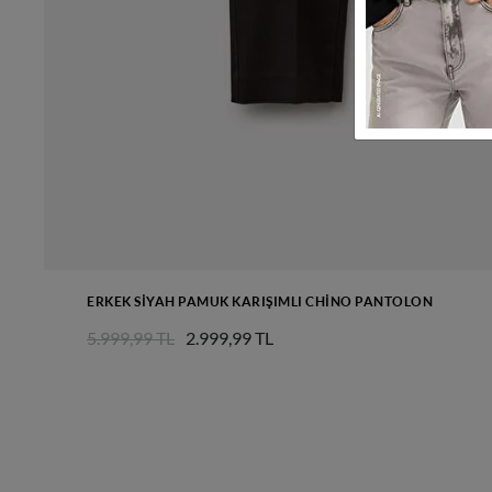
ERKEK SIYAH PAMUK KARIŞIMLI CHINO PANTOLON
5.999,99 TL
2.999,99 TL