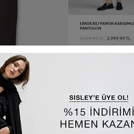
ERKEK BEJ PAMUK KARIŞIML
PANTOLON
5.999,99 TL
2.999,99 TL