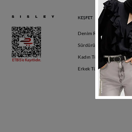
KEŞFET
Denim Rehberi
Sürdürülebilirlik
Kadın Tüm Ürünler
Erkek Tüm Ürünler