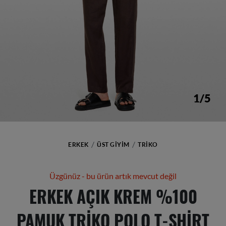
1/5
ERKEK
ÜST GIYIM
TRIKO
Üzgünüz - bu ürün artık mevcut değil
ERKEK AÇIK KREM %100
PAMUK TRIKO POLO T-SHIRT