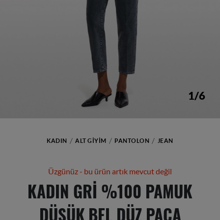
1/6
KADIN
ALT GIYIM
PANTOLON
JEAN
Üzgünüz - bu ürün artık mevcut değil
KADIN GRI %100 PAMUK
DÜŞÜK BEL DÜZ PAÇA