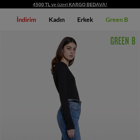
4500 TL ve üzeri KARGO BEDAVA!
İndirim
Kadın
Erkek
Green B