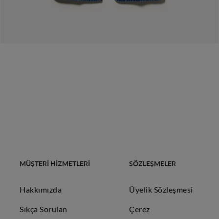
MÜŞTERİ HİZMETLERİ
SÖZLEŞMELER
Hakkımızda
Üyelik Sözleşmesi
Sıkça Sorulan
Çerez