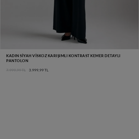
KADIN SIYAH VISKOZ KARIŞIMLI KONTRAST KEMER DETAYLI
PANTOLON
7.999,99 TL
3.999,99 TL