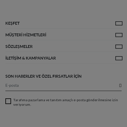
KEŞFET
MÜŞTERİ HİZMETLERİ
Denim Rehberi
Sürdürülebilirlik
Kadın Tüm Ürünler
Erkek T
SÖZLEŞMELER
Hakkımızda
Sıkça Sorulan Sorular
Teslimat Politikası
İade ve
İLETIŞIM & KAMPANYALAR
Üyelik Sözleşmesi
Çerez Bilgilendirmesi
Aydınlatma Beyanı
İletişim
Kampanyalar
SON HABERLER VE ÖZEL FIRSATLAR İÇİN
Tarafıma pazarlama ve tanıtım amaçlı e-posta gönderilmesine izin
veriyorum.