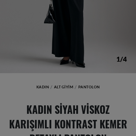
1/4
KADIN
ALT GIYIM
PANTOLON
KADIN SIYAH VISKOZ
KARIŞIMLI KONTRAST KEMER