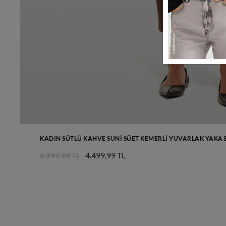
KADIN SÜTLÜ KAHVE SUNI SÜET KEMERLI YUVARLAK YAKA B
8.999,99 TL
4.499,99 TL