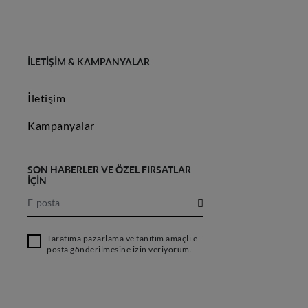
İLETIŞIM & KAMPANYALAR
İletişim
Kampanyalar
SON HABERLER VE ÖZEL FIRSATLAR
İÇİN
Tarafıma pazarlama ve tanıtım amaçlı e-
posta gönderilmesine izin veriyorum.