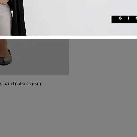
OXY FIT BIKER CEKET