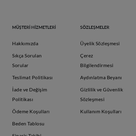
MÜŞTERİ HİZMETLERİ
SÖZLEŞMELER
Hakkımızda
Üyelik Sözleşmesi
Sıkça Sorulan
Çerez
Sorular
Bilgilendirmesi
Teslimat Politikası
Aydınlatma Beyanı
İade ve Değişim
Gizlilik ve Güvenlik
Politikası
Sözleşmesi
Ödeme Koşulları
Kullanım Koşulları
Beden Tablosu
Sipariş Takibi