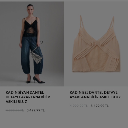
KADIN SIYAH DANTEL
KADIN BEJ DANTEL DETAYLI
DETAYLI AYARLANABILIR
AYARLANABILIR ASKILI BLUZ
ASKILI BLUZ
4.999,99 TL
3.499,99 TL
4.999,99 TL
3.499,99 TL