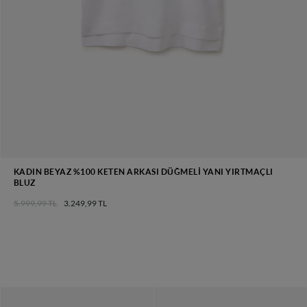
KADIN BEYAZ %100 KETEN ARKASI DÜĞMELI YANI YIRTMAÇLI
BLUZ
5.999,99 TL
3.249,99 TL