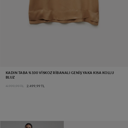
KADIN TABA %100 VISKOZ RIBANALI GENIŞ YAKA KISA KOLLU
BLUZ
4.999,99 TL
2.499,99 TL