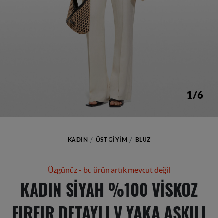
1/6
KADIN
ÜST GIYIM
BLUZ
Üzgünüz - bu ürün artık mevcut değil
KADIN SIYAH %100 VISKOZ
FIRFIR DETAYLI V YAKA ASKILI