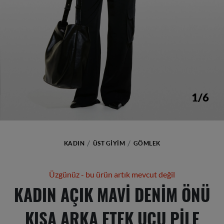
1/6
KADIN
ÜST GIYIM
GÖMLEK
Üzgünüz - bu ürün artık mevcut değil
KADIN AÇIK MAVI DENIM ÖNÜ
KISA ARKA ETEK UCU PILE