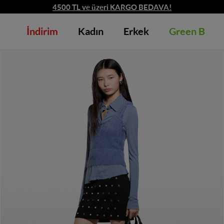
4500 TL ve üzeri KARGO BEDAVA!
İndirim
Kadın
Erkek
Green B